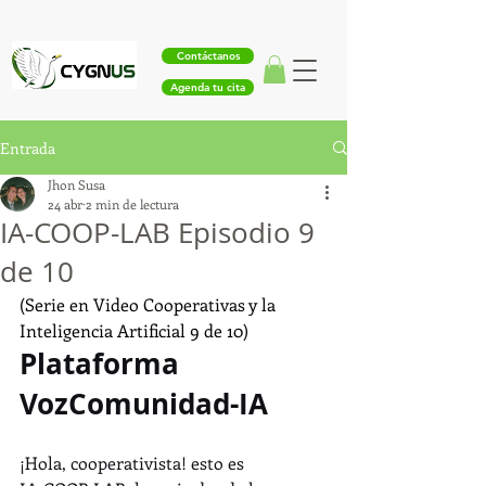
Contáctanos
Agenda tu cita
Entrada
Jhon Susa
24 abr
2 min de lectura
IA-COOP-LAB Episodio 9
de 10
(Serie en Video Cooperativas y la 
Inteligencia Artificial 9 de 10)
Plataforma 
VozComunidad-IA
¡Hola, cooperativista! esto es 