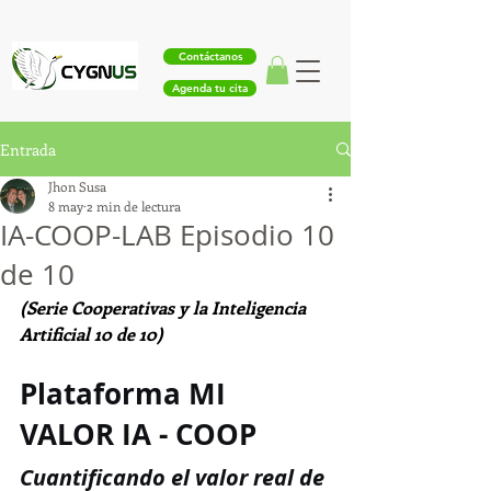
Contáctanos
Agenda tu cita
Entrada
Jhon Susa
8 may
2 min de lectura
IA-COOP-LAB Episodio 10
de 10
(Serie Cooperativas y la Inteligencia 
Artificial 10 de 10)
Plataforma MI 
VALOR IA - COOP 
Cuantificando el valor real de 