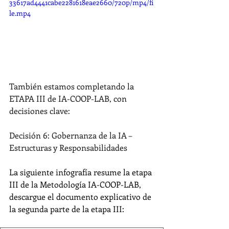
33617ad4441cabe2281618eae2660/720p/mp4/fi
le.mp4
También estamos completando la 
ETAPA III de IA-COOP-LAB, con 
decisiones clave:
Decisión 6: Gobernanza de la IA – 
Estructuras y Responsabilidades
La siguiente infografía resume la etapa 
III de la Metodología IA-COOP-LAB, 
descargue el documento explicativo de 
la segunda parte de la etapa III: