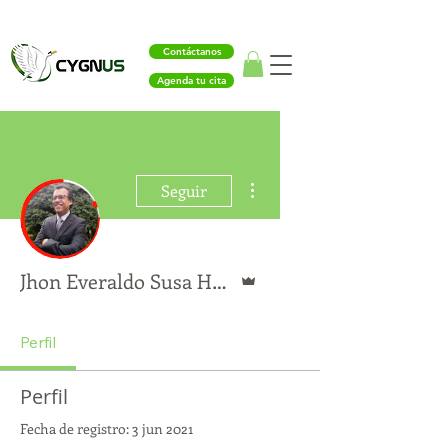
Contáctanos
Agenda tu cita
Más acciones
Seguir
Administrador
Jhon Everaldo Susa Hernandez
Perfil
Perfil
Fecha de registro: 3 jun 2021